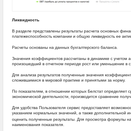
Ликвидность
В разделе представлены результаты расчета основных фин
платежеспособность компании и общую ликвидность ее акти
Расчеты основаны на данных бухгалтерского баланса.
Значения коэффициентов рассчитаны в динамике с учетом аб
произошедший в отчетном периоде рост или уменьшение в 
Для анализа результатов полученные значения коэффициен
сложившимися в мировой практике и принятыми за норму.
По показателям, в отношении которых Белстат определяет 
экономической деятельности, производится сравнение получ
Для удобства Пользователя сервис предоставляет возможн
указанием нормальных значений, а также дополнительной 
оценить полученные результаты. Для просмотра формулы н
наименования показателя.