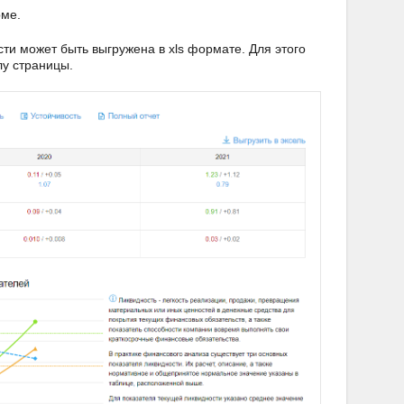
рме.
ти может быть выгружена в xls формате. Для этого
лу страницы.