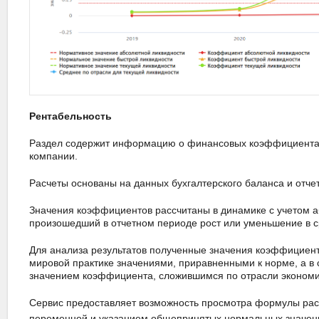
Рентабельность
Раздел содержит информацию о финансовых коэффициентах
компании.
Расчеты основаны на данных бухгалтерского баланса и отчет
Значения коэффициентов рассчитаны в динамике с учетом аб
произошедший в отчетном периоде рост или уменьшение в 
Для анализа результатов полученные значения коэффициент
мировой практике значениями, приравненными к норме, а в 
значением коэффициента, сложившимся по отрасли экономик
Сервис предоставляет возможность просмотра формулы ра
переменной и указанием общепринятых нормальных значен