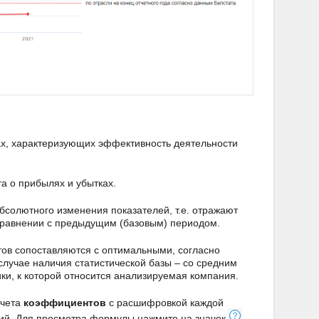
, характеризующих эффективность деятельности
а о прибылях и убытках.
солютного изменения показателей, т.е. отражают
сравнении с предыдущим (базовым) периодом.
ов сопоставляются с оптимальными, согласно
случае наличия статистической базы – со средним
и, к которой относится анализируемая компания.
счета
коэффициентов
с расшифровкой каждой
ий. Для просмотра формулы нажмите на значок
,