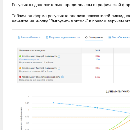
Результаты дополнительно представлены в графической фо
Табличная форма результата анализа показателей ликвиднос
нажмите на кнопку "Выгрузить в эксель" в правом верхнем уг