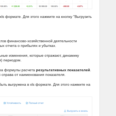
ls формате. Для этого нажмите на кнопку "Выгрузить
атов финансово-хозяйственной деятельности
х отчета о прибылях и убытках.
ьные изменения, которые отражают, динамику
м) периодом.
тра формулы расчета
результативных показателей
.
 справа от наименования показателя.
ыть выгружена в xls формате. Для этого нажмите на