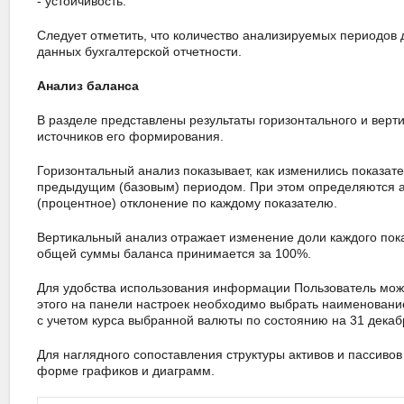
- устойчивость.
Следует отметить, что количество анализируемых периодов
данных бухгалтерской отчетности.
Анализ баланса
В разделе представлены результаты горизонтального и верт
источников его формирования.
Горизонтальный анализ показывает, как изменились показат
предыдущим (базовым) периодом. При этом определяются а
(процентное) отклонение по каждому показателю.
Вертикальный анализ отражает изменение доли каждого пок
общей суммы баланса принимается за 100%.
Для удобства использования информации Пользователь мож
этого на панели настроек необходимо выбрать наименован
с учетом курса выбранной валюты по состоянию на 31 декабр
Для наглядного сопоставления структуры активов и пассиво
форме графиков и диаграмм.