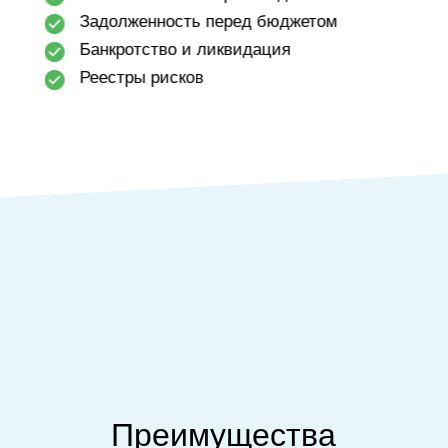
Т
Задолженность перед бюджетом
Б
Банкротство и ликвидация
Т
Реестры рисков
Преимущества