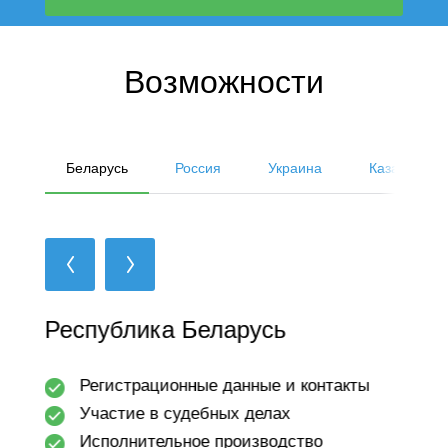
Возможности
Беларусь
Россия
Украина
Казахстан
Республика Беларусь
Рес
Регистрационные данные и контакты
А
и
Участие в судебных делах
Ф
Исполнительное производство