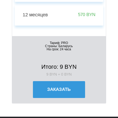
12 месяцев
570 BYN
Тариф:
PRO
Страны:
Беларусь
На срок:
24 часа
Итого:
9
BYN
9
BYN +
0
BYN
ЗАКАЗАТЬ