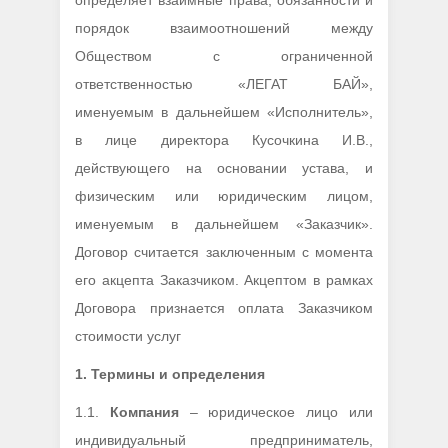
определяет взаимные права, обязанности и
порядок взаимоотношений между
Обществом с ограниченной
ответственностью «ЛЕГАТ БАЙ»,
именуемым в дальнейшем «Исполнитель»,
в лице директора Кусочкина И.В.,
действующего на основании устава, и
физическим или юридическим лицом,
именуемым в дальнейшем «Заказчик».
Договор считается заключенным с момента
его акцепта Заказчиком. Акцептом в рамках
Договора признается оплата Заказчиком
стоимости услуг
1.
Термины и определения
1.1.
Компания
– юридическое лицо или
индивидуальный предприниматель,