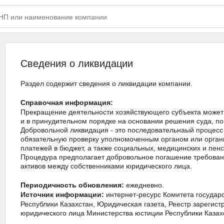
Сведения о ликвидации
Раздел содержит сведения о ликвидации компании.
Справочная информация:
Прекращение деятельности хозяйствующего субъекта может п
и в принудительном порядке на основании решения суда, по
Добровольной ликвидация - это последовательнаый процесс
обязательную проверку уполномоченным органом или орган
платежей в бюджет, а также социальных, медицинских и пе
Процедура предполагает добровольное погашение требован
активов между собственниками юридического лица.
ежедневно.
Периодичность обновления:
интернет-ресурс Комитета госуда
Источник информации:
Республики Казахстан, Юридическая газета, Реестр зареги
юридического лица Министерства юстиции Республики Казах