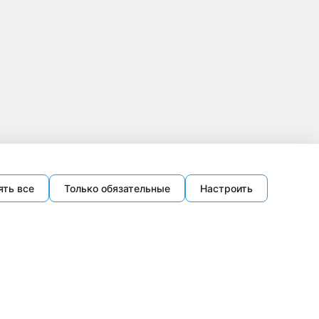
ять все
Только обязательные
Настроить
Методы оплаты