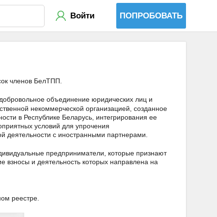
Войти
ПОПРОБОВАТЬ
сок членов БелТПП.
добровольное объединение юридических лиц и
твенной некоммерческой организацией, созданное
ости в Республике Беларусь, интегрирования ее
гоприятных условий для упрочения
ой деятельности с иностранными партнерами.
дивидуальные предприниматели, которые признают
е взносы и деятельность которых направлена на
ом реестре.