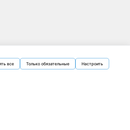
ять все
Только обязательные
Настроить
Методы оплаты