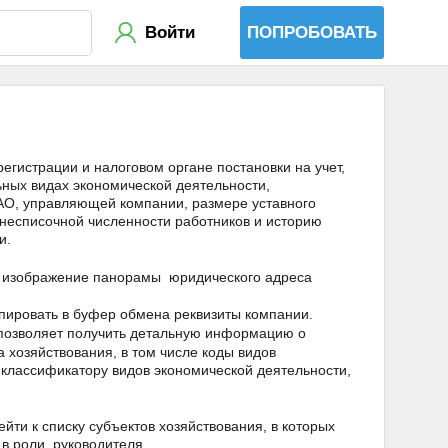
Войти
ПОПРОБОВАТЬ
егистрации и налоговом органе постановки на учет,
ных видах экономической деятельности,
 АО, управляющей компании, размере уставного
днесписочной численности работников и историю
и.
ь изображение панорамы юридического адреса
пировать в буфер обмена реквизиты компании.
озволяет получить детальную информацию о
 хозяйствования, в том числе коды видов
классификатору видов экономической деятельности,
ти к списку субъектов хозяйствования, в которых
 в роли руководителя.