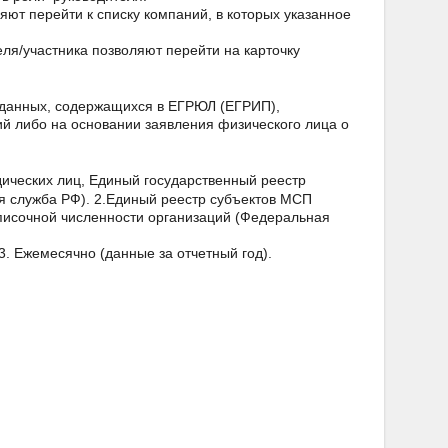
ют перейти к списку компаний, в которых указанное
я/участника позволяют перейти на карточку
 данных, содержащихся в ЕГРЮЛ (ЕГРИП),
ий либо на основании заявления физического лица о
ических лиц, Единый государственный реестр
 служба РФ). 2.Единый реестр субъектов МСП
писочной численности организаций (Федеральная
3. Ежемесячно (данные за отчетный год).