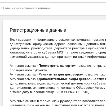
Регистрационные данные
Блок содержит информацию о реквизитах компании, органе р
действующем юридическом адресе, основном и дополнитель
учредителях, руководителе, держателе реестра акционеров
капитала, категории субъекта МСП, а также сведения о сре
изменений указанных данных при наличии такой информаци
Активная ссылка
позволяет открыт
«Посмотреть на карте»
проверяемого субъекта.
Активная ссылка
позволяет ско
«Реквизиты для договора»
Активная ссылка
п
«Дополнительные виды деятельности»
дополнительных видах экономической деятельности субъекта
деятельности, их наименования согласно Общероссийскому 
а также дату внесения сведений в ЕГРЮЛ (ЕГРИП).
Активные ссылки в форме ФИО руководителя позволяют перей
указанное физическое лицо выступает или выступало ранее