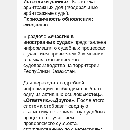
Источники данных:
Картотека
арбитражных дел (Федеральные
арбитражные суды).
Периодичность обновления:
ежедневно.
В разделе
«Участие в
иностранных судах»
представлена
информация о судебных процессах
с участием проверяемой компании
в рамках экономического
судопроизводства на территории
Республики Казахстан.
Для перехода к подробной
информации необходимо выбрать
одну из активных ссылок:
«Истец»
,
«Ответчик»
,
«Другое»
. После этого
система отобразит сводную
статистику по количеству судебных
процессов с участием
проверяемого субъекта,
сгруппированную по 4 категориям: