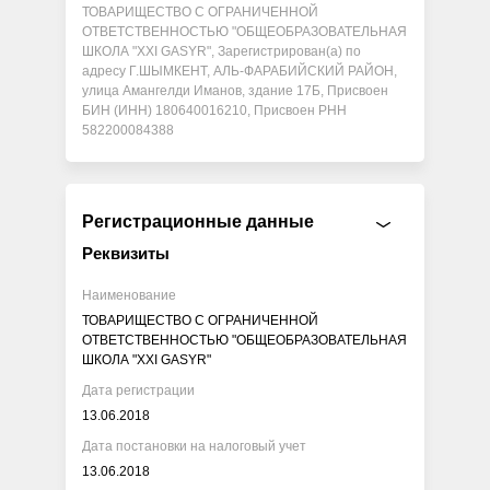
ТОВАРИЩЕСТВО С ОГРАНИЧЕННОЙ
ОТВЕТСТВЕННОСТЬЮ "ОБЩЕОБРАЗОВАТЕЛЬНАЯ
ШКОЛА "XXI GASYR", Зарегистрирован(а) по
адресу Г.ШЫМКЕНТ, АЛЬ-ФАРАБИЙСКИЙ РАЙОН,
улица Амангелди Иманов, здание 17Б, Присвоен
БИН (ИНН) 180640016210, Присвоен РНН
582200084388
Регистрационные данные
Реквизиты
Наименование
ТОВАРИЩЕСТВО С ОГРАНИЧЕННОЙ
ОТВЕТСТВЕННОСТЬЮ "ОБЩЕОБРАЗОВАТЕЛЬНАЯ
ШКОЛА "XXI GASYR"
Дата регистрации
13.06.2018
Дата постановки на налоговый учет
13.06.2018