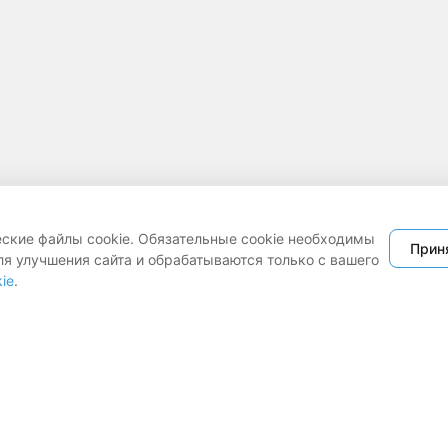
еские файлы cookie. Обязательные cookie необходимы
Прин
ля улучшения сайта и обрабатываются только с вашего
ie
.