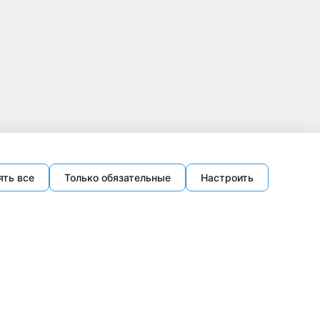
ять все
Только обязательные
Настроить