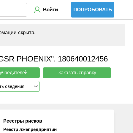
Войти
ПОПРОБОВАТЬ
рмации скрыта.
 PHOENIX", 180640012456
 учредителей
Заказать справку
ть сведения
Реестры рисков
Реестр лжепредприятий