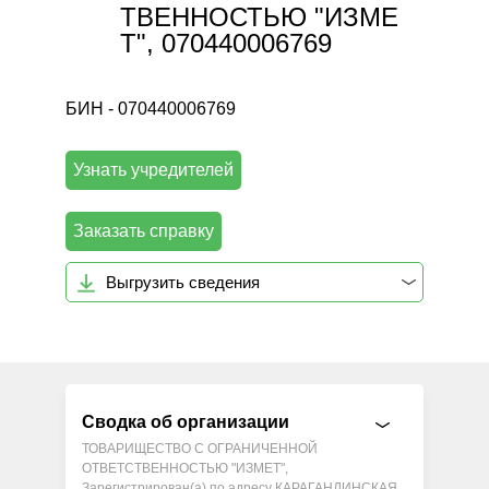
ТВЕННОСТЬЮ "ИЗМЕ
Т", 070440006769
БИН - 070440006769
Узнать учредителей
Заказать справку
Выгрузить сведения
Сводка об организации
ТОВАРИЩЕСТВО С ОГРАНИЧЕННОЙ
ОТВЕТСТВЕННОСТЬЮ "ИЗМЕТ",
Зарегистрирован(а) по адресу КАРАГАНДИНСКАЯ