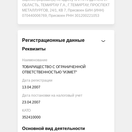
ОБЛАСТЬ, ТЕМИРТАУ Г.А., Г.ТЕМИРТАУ, ПРОСПЕКТ
МЕТАЛЛУРГОВ, 24/1, КВ 7, Присвоен БИН (ИНН)
070440006769, Присвоен РНН 301200221053
Регистрационные данные
Реквизиты
Наименование
ТОВАРИЩЕСТВО С ОГРАНИЧЕННОЙ
ОТВЕТСТВЕННОСТЬЮ "ИЗМЕТ"
Дата регистрации
13.04.2007
Дата постановки на налоговый учет
23.04.2007
КАТО
352410000
Основной вид деятельности