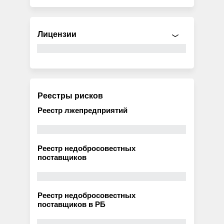
Лицензии
Реестры рисков
Реестр лжепредприятий
Реестр недобросовестных
поставщиков
Реестр недобросовестных
поставщиков в РБ