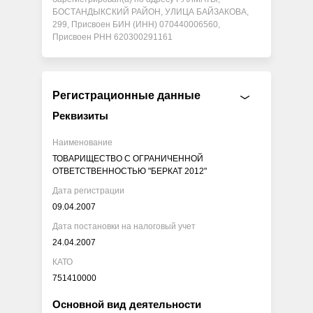
БОСТАНДЫКСКИЙ РАЙОН, УЛИЦА БАЙЗАКОВА,
299, Присвоен БИН (ИНН) 070440006560,
Присвоен РНН 620300291161
Регистрационные данные
Реквизиты
Наименование
ТОВАРИЩЕСТВО С ОГРАНИЧЕННОЙ
ОТВЕТСТВЕННОСТЬЮ "БЕРКАТ 2012"
Дата регистрации
09.04.2007
Дата постановки на налоговый учет
24.04.2007
КАТО
751410000
Основной вид деятельности