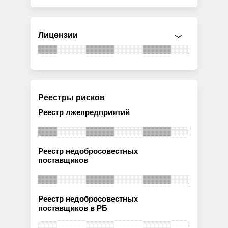
Лицензии
Реестры рисков
Реестр лжепредприятий
Реестр недобросовестных
поставщиков
Реестр недобросовестных
поставщиков в РБ