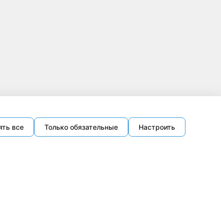
ять все
Только обязательные
Настроить