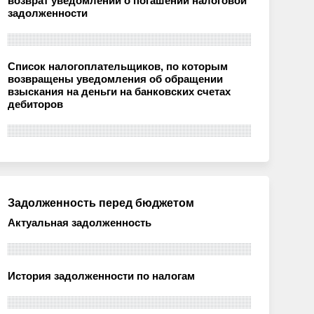
возврат уведомлений о погашении налоговой
задолженности
Список налогоплательщиков, по которым
возвращены уведомления об обращении
взыскания на деньги на банковских счетах
дебиторов
Задолженность перед бюджетом
Актуальная задолженность
История задолженности по налогам