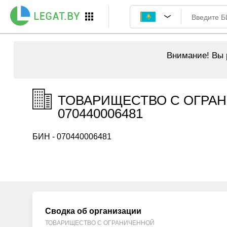
Внимание!
Вы р
ТОВАРИЩЕСТВО С ОГРАН
070440006481
БИН - 070440006481
Сводка об организации
ТОВАРИЩЕСТВО С ОГРАНИЧЕННОЙ