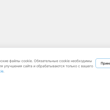
еские файлы cookie. Обязательные cookie необходимы
Прин
ля улучшения сайта и обрабатываются только с вашего
ie
.