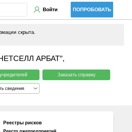
Войти
ПОПРОБОВАТЬ
рмации скрыта.
ЕТСЕЛЛ АРБАТ",
 учредителей
Заказать справку
ть сведения
Реестры рисков
Реестр лжепредприятий