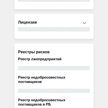
Лицензии
Реестры рисков
Реестр лжепредприятий
Реестр недобросовестных
поставщиков
Реестр недобросовестных
поставщиков в РБ