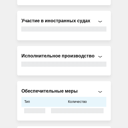
Участие в иностранных судах
Исполнительное производство
Обеспечительные меры
Тип
Количество