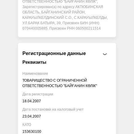
ОТВЕТСТВЕННОСТЬЮ "БАЙҒАНИН КӨЛІК",
Зарегистрирован(а) по адресу АКТЮБИНСКАЯ
ОБЛАСТЬ, БАЙГАНИНСКИЙ РАЙОН,
КАРАУЫЛКЕЛДИНСКИЙ С.О., С.КАРАУЫЛКЕЛДЫ,
УЛ БАРАК БАТЫРА, 39, Присвоен БИН (ИНН)
070440005885, Присвоен РНН 060500211514
Регистрационные данные
Реквизиты
Наименование
ТОВАРИЩЕСТВО С ОГРАНИЧЕННОЙ
ОТВЕТСТВЕННОСТЬЮ "БАЙҒАНИН КӨЛІК"
Дата регистрации
18.04.2007
Дата постановки на налоговый учет
23.04.2007
КАТО
153630100