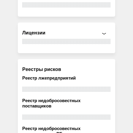
Лицензии
Реестры рисков
Реестр лжепредприятий
Реестр недобросовестных
поставщиков
Реестр недобросовестных