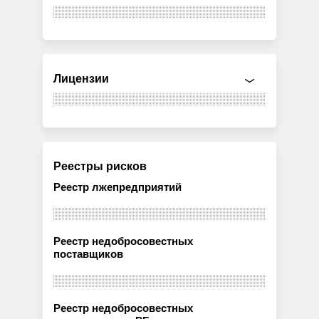
Лицензии
Реестры рисков
Реестр лжепредприятий
Реестр недобросовестных
поставщиков
Реестр недобросовестных