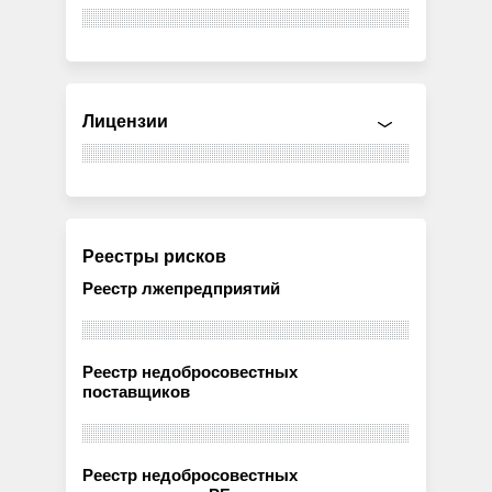
Лицензии
Реестры рисков
Реестр лжепредприятий
Реестр недобросовестных
поставщиков
Реестр недобросовестных