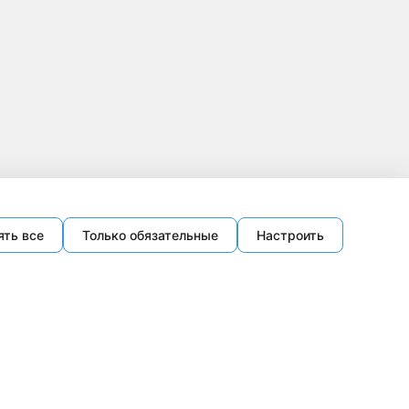
ять все
Только обязательные
Настроить