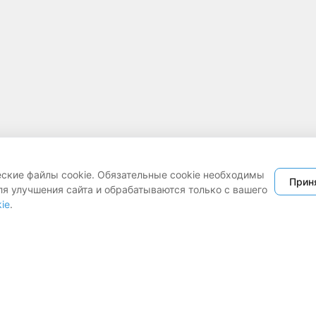
еские файлы cookie. Обязательные cookie необходимы
Прин
ля улучшения сайта и обрабатываются только с вашего
ie
.