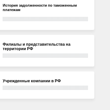
История задолженности по таможенным
платежам
Филиалы и представительства на
территории РФ
Учрежденные компании в РФ