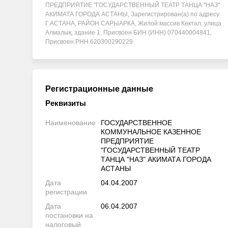
ПРЕДПРИЯТИЕ "ГОСУДАРСТВЕННЫЙ ТЕАТР ТАНЦА "НАЗ"
АКИМАТА ГОРОДА АСТАНЫ, Зарегистрирован(а) по адресу
Г.АСТАНА, РАЙОН САРЫАРКА, Жилой массив Көктал, улица
Алмалық, здание 1, Присвоен БИН (ИНН) 070440004841,
Присвоен РНН 620300290229
Регистрационные данные
Реквизиты
Наименование
ГОСУДАРСТВЕННОЕ
КОММУНАЛЬНОЕ КАЗЕННОЕ
ПРЕДПРИЯТИЕ
"ГОСУДАРСТВЕННЫЙ ТЕАТР
ТАНЦА "НАЗ" АКИМАТА ГОРОДА
АСТАНЫ
Дата
04.04.2007
регистрации
Дата
06.04.2007
постановки на
налоговый