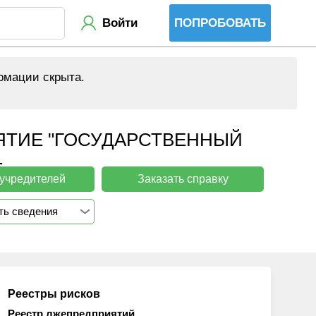
Войти
ПОПРОБОВАТЬ
рмации скрыта.
ЯТИЕ "ГОСУДАРСТВЕННЫЙ
1
 учредителей
Заказать справку
ть сведения
Реестры рисков
Реестр лжепредприятий