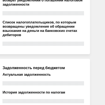
возврат уведомлений о погашении налоговой
задолженности
Список налогоплательщиков, по которым
возвращены уведомления об обращении
взыскания на деньги на банковских счетах
дебиторов
Задолженность перед бюджетом
Актуальная задолженность
История задолженности по налогам