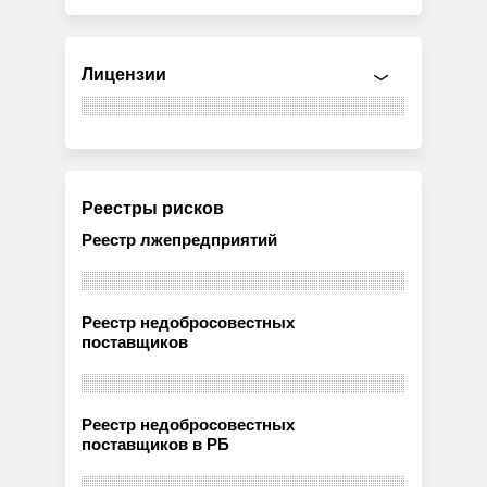
Лицензии
Реестры рисков
Реестр лжепредприятий
Реестр недобросовестных
поставщиков
Реестр недобросовестных
поставщиков в РБ