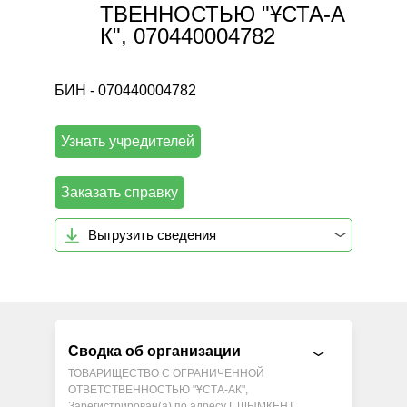
ТВЕННОСТЬЮ "ҰСТА-А
К", 070440004782
БИН - 070440004782
Узнать учредителей
Заказать справку
Выгрузить сведения
Сводка об организации
ТОВАРИЩЕСТВО С ОГРАНИЧЕННОЙ
ОТВЕТСТВЕННОСТЬЮ "ҰСТА-АК",
Зарегистрирован(а) по адресу Г.ШЫМКЕНТ,