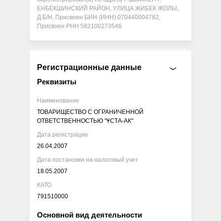
ЕНБЕКШИНСКИЙ РАЙОН, УЛИЦА ЖИБЕК ЖОЛЫ,
Д.Б/Н, Присвоен БИН (ИНН) 070440004782,
Присвоен РНН 582100273546
Регистрационные данные
Реквизиты
Наименование
ТОВАРИЩЕСТВО С ОГРАНИЧЕННОЙ
ОТВЕТСТВЕННОСТЬЮ "ҰСТА-АК"
Дата регистрации
26.04.2007
Дата постановки на налоговый учет
18.05.2007
КАТО
791510000
Основной вид деятельности