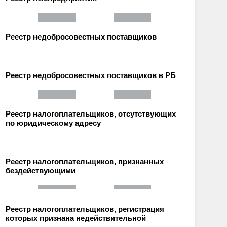
Реестр недобросовестных поставщиков
Реестр недобросовестных поставщиков в РБ
Реестр налогоплательщиков, отсутствующих
по юридическому адресу
Реестр налогоплательщиков, признанных
бездействующими
Реестр налогоплательщиков, регистрация
которых признана недействительной