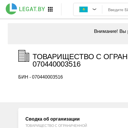
Внимание!
Вы р
ТОВАРИЩЕСТВО С ОГРАН
070440003516
БИН - 070440003516
Сводка об организации
ТОВАРИЩЕСТВО С ОГРАНИЧЕННОЙ