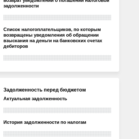
возврат уведомлений о погашении налоговой
задолженности
Список налогоплательщиков, по которым
возвращены уведомления об обращении
взыскания на деньги на банковских счетах
дебиторов
Задолженность перед бюджетом
Актуальная задолженность
История задолженности по налогам