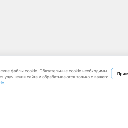
еские файлы cookie. Обязательные cookie необходимы
Прин
ля улучшения сайта и обрабатываются только с вашего
ie
.