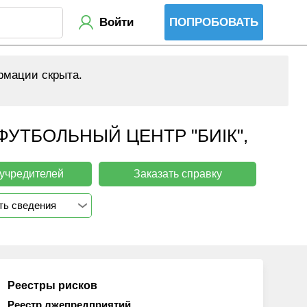
Войти
ПОПРОБОВАТЬ
рмации скрыта.
УТБОЛЬНЫЙ ЦЕНТР "БИІК",
 учредителей
Заказать справку
ть сведения
Реестры рисков
Реестр лжепредприятий