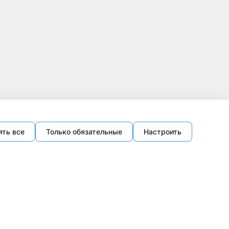
ять все
Только обязательные
Настроить