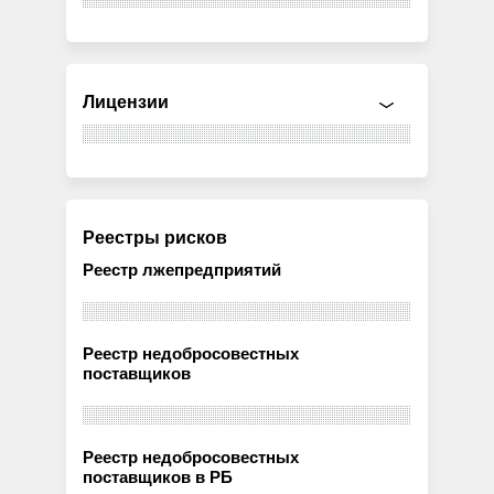
Лицензии
Реестры рисков
Реестр лжепредприятий
Реестр недобросовестных
поставщиков
Реестр недобросовестных
поставщиков в РБ