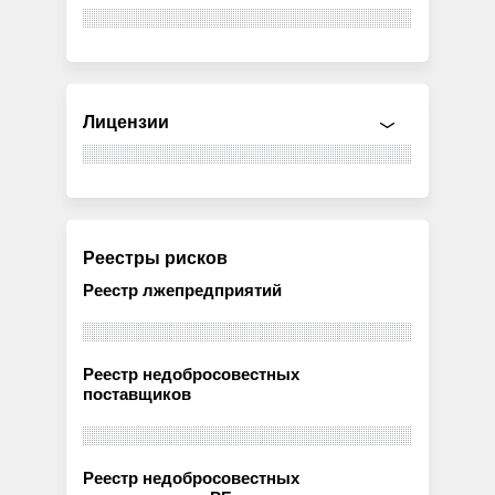
Лицензии
Реестры рисков
Реестр лжепредприятий
Реестр недобросовестных
поставщиков
Реестр недобросовестных