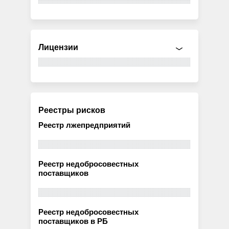
Лицензии
Реестры рисков
Реестр лжепредприятий
Реестр недобросовестных
поставщиков
Реестр недобросовестных
поставщиков в РБ