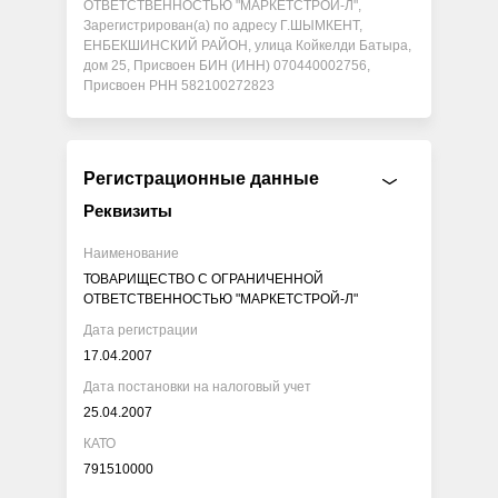
ОТВЕТСТВЕННОСТЬЮ "МАРКЕТСТРОЙ-Л",
Зарегистрирован(а) по адресу Г.ШЫМКЕНТ,
ЕНБЕКШИНСКИЙ РАЙОН, улица Койкелди Батыра,
дом 25, Присвоен БИН (ИНН) 070440002756,
Присвоен РНН 582100272823
Регистрационные данные
Реквизиты
Наименование
ТОВАРИЩЕСТВО С ОГРАНИЧЕННОЙ
ОТВЕТСТВЕННОСТЬЮ "МАРКЕТСТРОЙ-Л"
Дата регистрации
17.04.2007
Дата постановки на налоговый учет
25.04.2007
КАТО
791510000