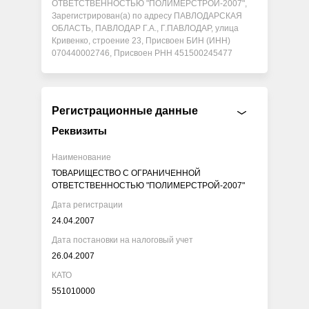
ОТВЕТСТВЕННОСТЬЮ "ПОЛИМЕРСТРОЙ-2007",
Зарегистрирован(а) по адресу ПАВЛОДАРСКАЯ
ОБЛАСТЬ, ПАВЛОДАР Г.А., Г.ПАВЛОДАР, улица
Кривенко, строение 23, Присвоен БИН (ИНН)
070440002746, Присвоен РНН 451500245477
Регистрационные данные
Реквизиты
Наименование
ТОВАРИЩЕСТВО С ОГРАНИЧЕННОЙ
ОТВЕТСТВЕННОСТЬЮ "ПОЛИМЕРСТРОЙ-2007"
Дата регистрации
24.04.2007
Дата постановки на налоговый учет
26.04.2007
КАТО
551010000