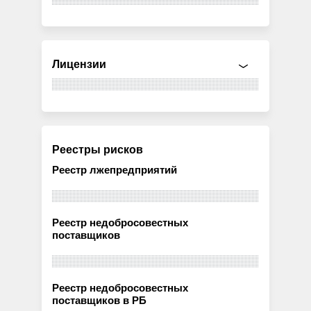
Лицензии
Реестры рисков
Реестр лжепредприятий
Реестр недобросовестных
поставщиков
Реестр недобросовестных
поставщиков в РБ