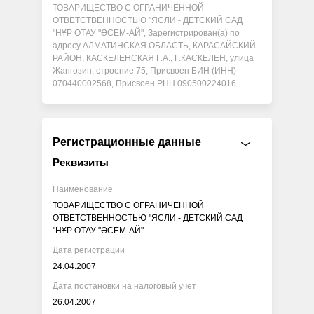
ТОВАРИЩЕСТВО С ОГРАНИЧЕННОЙ
ОТВЕТСТВЕННОСТЬЮ "ЯСЛИ - ДЕТСКИЙ САД
"НҰР ОТАУ "ӘСЕМ-АЙ", Зарегистрирован(а) по
адресу АЛМАТИНСКАЯ ОБЛАСТЬ, КАРАСАЙСКИЙ
РАЙОН, КАСКЕЛЕНСКАЯ Г.А., Г.КАСКЕЛЕН, улица
Жанғозин, строение 75, Присвоен БИН (ИНН)
070440002568, Присвоен РНН 090500224016
Регистрационные данные
Реквизиты
Наименование
ТОВАРИЩЕСТВО С ОГРАНИЧЕННОЙ
ОТВЕТСТВЕННОСТЬЮ "ЯСЛИ - ДЕТСКИЙ САД
"НҰР ОТАУ "ӘСЕМ-АЙ"
Дата регистрации
24.04.2007
Дата постановки на налоговый учет
26.04.2007