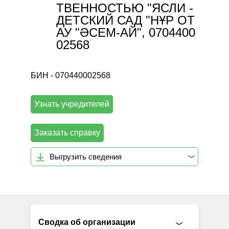
ТВЕННОСТЬЮ "ЯСЛИ -
ДЕТСКИЙ САД "НҰР ОТ
АУ "ӘСЕМ-АЙ", 0704400
02568
БИН - 070440002568
Узнать учредителей
Заказать справку
Выгрузить сведения
Сводка об организации