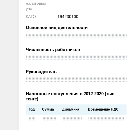
налоговый
учет
КАТО
194230100
Основной вид деятельности
Численность работников
Руководитель
Налоговые поступления в 2012-2020 (тыс.
тенге)
Год
Сумма
Динамика
Возмещение НДС