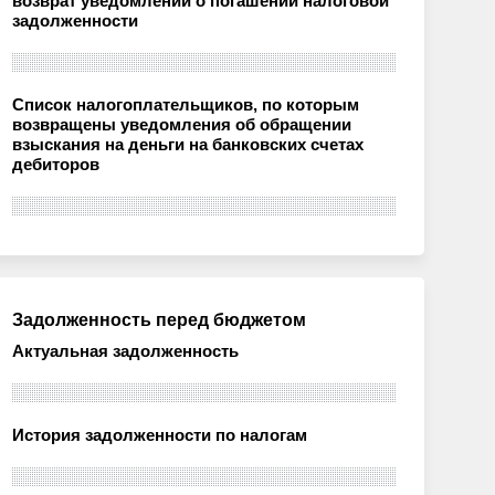
возврат уведомлений о погашении налоговой
задолженности
Список налогоплательщиков, по которым
возвращены уведомления об обращении
взыскания на деньги на банковских счетах
дебиторов
Задолженность перед бюджетом
Актуальная задолженность
История задолженности по налогам