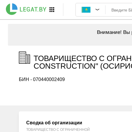
Внимание!
Вы р
ТОВАРИЩЕСТВО С ОГРАН
CONSTRUCTION" (ОСИРИС
БИН - 070440002409
Сводка об организации
ТОВАРИЩЕСТВО С ОГРАНИЧЕННОЙ