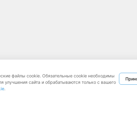
еские файлы cookie. Обязательные cookie необходимы
Прин
ля улучшения сайта и обрабатываются только с вашего
ie
.