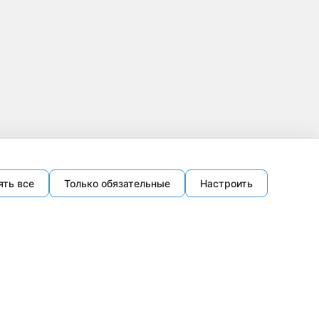
ять все
Только обязательные
Настроить