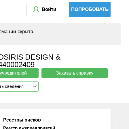
Войти
ПОПРОБОВАТЬ
рмации скрыта.
IRIS DESIGN &
40002409
 учредителей
Заказать справку
ть сведения
Реестры рисков
Реестр лжепредприятий