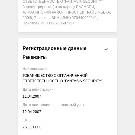
ОТВЕТСТВЕННОСТЬЮ "FANTASIA SECURITY",
Зарегистрирован(а) по адресу Г.АЛМАТЫ,
АЛМАЛИНСКИЙ РАЙОН, ПРОСПЕКТ РАЙЫМБЕКА,
200/6, Присвоен БИН (ИНН) 070440002141,
Присвоен РНН 600700587317
Регистрационные данные
Реквизиты
Наименование
ТОВАРИЩЕСТВО С ОГРАНИЧЕННОЙ
ОТВЕТСТВЕННОСТЬЮ "FANTASIA SECURITY"
Дата регистрации
11.04.2007
Дата постановки на налоговый учет
12.04.2007
КАТО
751110000