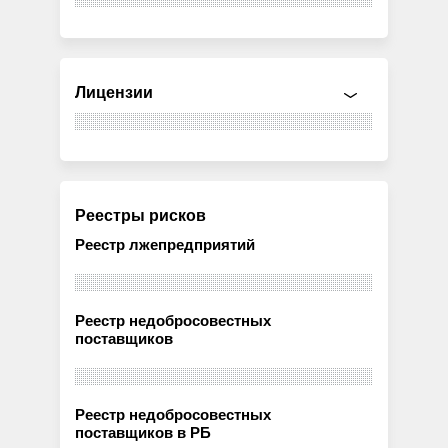
Лицензии
Реестры рисков
Реестр лжепредприятий
Реестр недобросовестных
поставщиков
Реестр недобросовестных
поставщиков в РБ