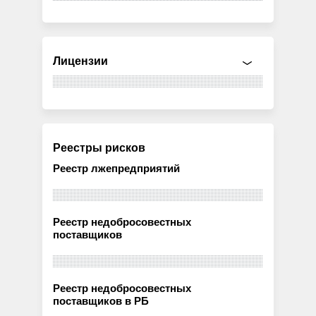
Лицензии
Реестры рисков
Реестр лжепредприятий
Реестр недобросовестных
поставщиков
Реестр недобросовестных
поставщиков в РБ