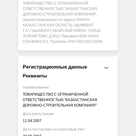
ТОВАРИЩЕСТВО С ОГРАНИЧЕННОЙ
ОТВЕТСТВЕННОСТЬЮ "КАЗАХСТАНСКАЯ
ДОРОЖНО-СТРОИТЕЛЬНАЯ КОМПАНИЯ",
Зарегистрирован(а) по адресу ЮЖНО-
КАЗАХСТАНСКАЯ ОБЛАСТЬ, ШЫМКЕНТ
Г.А.,Г.ШЫМКЕНТ,АБАЙСКИЙ РАЙОН, УЛИЦА
ТОЛЕМЕТОВА, Д.50/2, Присвоен БИН (ИНН)
070440001371, Присвоен РНН 582100273689
Регистрационные данные
Реквизиты
Наименование
ТОВАРИЩЕСТВО С ОГРАНИЧЕННОЙ
ОТВЕТСТВЕННОСТЬЮ "КАЗАХСТАНСКАЯ
ДОРОЖНО-СТРОИТЕЛЬНАЯ КОМПАНИЯ"
Дата регистрации
11.04.2007
Дата постановки на налоговый учет