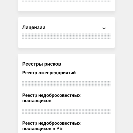
Лицензии
Реестры рисков
Реестр лжепредприятий
Реестр недобросовестных
поставщиков
Реестр недобросовестных
поставщиков в РБ