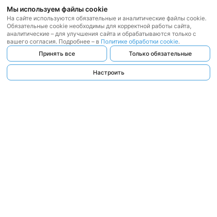
Мы используем файлы cookie
На сайте используются обязательные и аналитические файлы cookie.
Обязательные cookie необходимы для корректной работы сайта,
аналитические – для улучшения сайта и обрабатываются только с
вашего согласия. Подробнее – в
Политике обработки cookie
.
Принять все
Только обязательные
Настроить