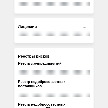
Лицензии
Реестры рисков
Реестр лжепредприятий
Реестр недобросовестных
поставщиков
Реестр недобросовестных