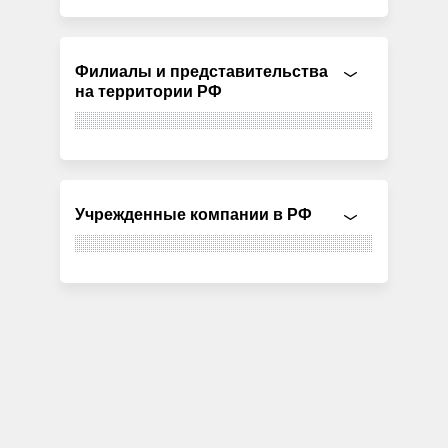
Филиалы и представительства
на территории РФ
Учрежденные компании в РФ