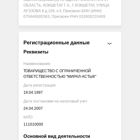
ОБЛАСТЬ, КОКШЕТАУ Г.А., Г.КОКШЕТАУ, УЛИЦА
АУЭЗОВА К д.169, к.4, Присвоен БИН (ИНН)
070440000363, Присвоен РНН 032600233409
Регистрационные данные
Реквизиты
Наименование
ТОВАРИЩЕСТВО С ОГРАНИЧЕННОЙ
ОТВЕТСТВЕННОСТЬЮ "МИРАЛ-АСТЫК"
Дата регистрации
19.04.1997
Дата постановки на налоговый учет
24.04.2007
КАТО
111010000
Основной вид деятельности