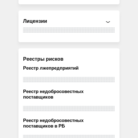
Лицензии
Реестры рисков
Реестр лжепредприятий
Реестр недобросовестных
поставщиков
Реестр недобросовестных
поставщиков в РБ