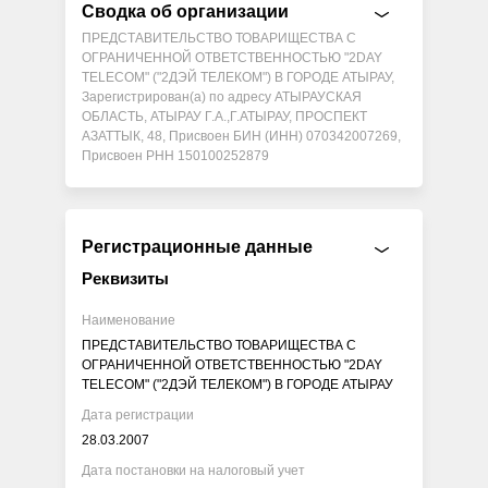
Сводка об организации
ПРЕДСТАВИТЕЛЬСТВО ТОВАРИЩЕСТВА С
ОГРАНИЧЕННОЙ ОТВЕТСТВЕННОСТЬЮ "2DAY
TELECOM" ("2ДЭЙ ТЕЛЕКОМ") В ГОРОДЕ АТЫРАУ,
Зарегистрирован(а) по адресу АТЫРАУСКАЯ
ОБЛАСТЬ, АТЫРАУ Г.А.,Г.АТЫРАУ, ПРОСПЕКТ
АЗАТТЫК, 48, Присвоен БИН (ИНН) 070342007269,
Присвоен РНН 150100252879
Регистрационные данные
Реквизиты
Наименование
ПРЕДСТАВИТЕЛЬСТВО ТОВАРИЩЕСТВА С
ОГРАНИЧЕННОЙ ОТВЕТСТВЕННОСТЬЮ "2DAY
TELECOM" ("2ДЭЙ ТЕЛЕКОМ") В ГОРОДЕ АТЫРАУ
Дата регистрации
28.03.2007
Дата постановки на налоговый учет