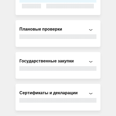
Плановые проверки
Государственные закупки
Сертификаты и декларации