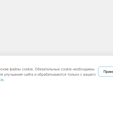
еские файлы cookie. Обязательные cookie необходимы
Прин
ля улучшения сайта и обрабатываются только с вашего
ie
.