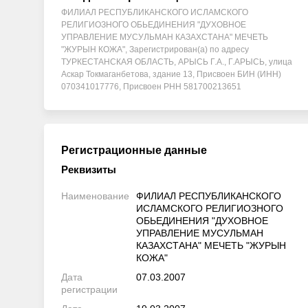
ФИЛИАЛ РЕСПУБЛИКАНСКОГО ИСЛАМСКОГО
РЕЛИГИОЗНОГО ОБЬЕДИНЕНИЯ "ДУХОВНОЕ
УПРАВЛЕНИЕ МУСУЛЬМАН КАЗАХСТАНА" МЕЧЕТЬ
"ЖУРЫН КОЖА", Зарегистрирован(а) по адресу
ТУРКЕСТАНСКАЯ ОБЛАСТЬ, АРЫСЬ Г.А., Г.АРЫСЬ, улица
Аскар Токмаганбетова, здание 13, Присвоен БИН (ИНН)
070341017776, Присвоен РНН 581700213651
Регистрационные данные
Реквизиты
Наименование
ФИЛИАЛ РЕСПУБЛИКАНСКОГО
ИСЛАМСКОГО РЕЛИГИОЗНОГО
ОБЬЕДИНЕНИЯ "ДУХОВНОЕ
УПРАВЛЕНИЕ МУСУЛЬМАН
КАЗАХСТАНА" МЕЧЕТЬ "ЖУРЫН
КОЖА"
Дата
07.03.2007
регистрации