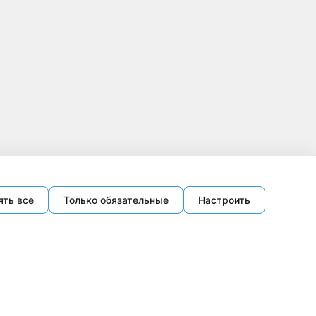
ять все
Только обязательные
Настроить