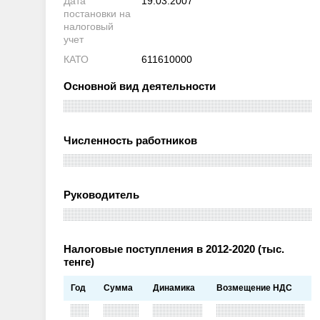
Дата
19.03.2007
постановки на
налоговый
учет
КАТО
611610000
Основной вид деятельности
Численность работников
Руководитель
Налоговые поступления в 2012-2020 (тыс.
тенге)
Год
Сумма
Динамика
Возмещение НДС