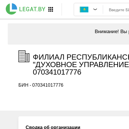
Внимание!
Вы р
ФИЛИАЛ РЕСПУБЛИКАНС
"ДУХОВНОЕ УПРАВЛЕНИЕ
070341017776
БИН - 070341017776
Сводка об организации