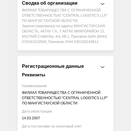
Сводка об организации
ФИЛИАЛ ТОВАРИЩЕСТВА С ОГРАНИЧЕННОЙ
ОТВЕТСТВЕННОСТЬЮ "CENTRAL LOGISTICS LLP"
ПО МАНГИСТАУСКОЙ ОБЛАСТИ,
Зарегистрирован(а) по адресу МАНГИСТАУСКАЯ
ОБЛАСТЬ, АКТАУ Г.А., Г.АКТАУ, МИКРОРАЙОН 15,
КАСПИЙ САМАЛЫ, 4/4, КВ 1, Присвоен БИН (ИНН)
070341010500, Присвоен РНН 430100249812
Регистрационные данные
Реквизиты
Наименование
ФИЛИАЛ ТОВАРИЩЕСТВА С ОГРАНИЧЕННОЙ
ОТВЕТСТВЕННОСТЬЮ "CENTRAL LOGISTICS LLP"
ПО МАНГИСТАУСКОЙ ОБЛАСТИ
Дата регистрации
14.03.2007
Дата постановки на налоговый учет