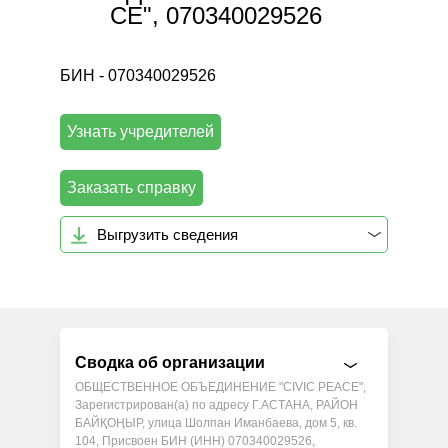
CE", 070340029526
БИН - 070340029526
Узнать учредителей
Заказать справку
Выгрузить сведения
Сводка об организации
ОБЩЕСТВЕННОЕ ОБЪЕДИНЕНИЕ "CIVIC PEACE",
Зарегистрирован(а) по адресу Г.АСТАНА, РАЙОН
БАЙҚОҢЫР, улица Шолпан Иманбаева, дом 5, кв.
104, Присвоен БИН (ИНН) 070340029526,