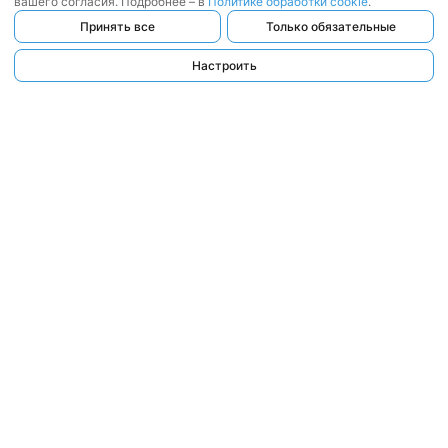
вашего согласия. Подробнее – в
Политике обработки cookie
.
Принять все
Только обязательные
Настроить