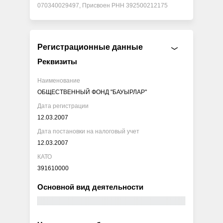
070340029497, Присвоен РНН 392500212175
Регистрационные данные
Реквизиты
Наименование
ОБЩЕСТВЕННЫЙ ФОНД "БАУЫРЛАР"
Дата регистрации
12.03.2007
Дата постановки на налоговый учет
12.03.2007
КАТО
391610000
Основной вид деятельности