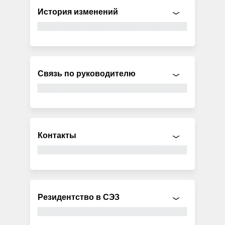
История изменений
Связь по руководителю
Контакты
Резидентство в СЭЗ