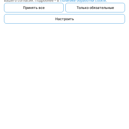
вашего согласия. Подробнее – в
Политике обработки cookie
.
Принять все
Только обязательные
Настроить