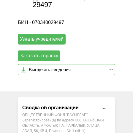
29497
БИН - 070340029497
Узнать учредителей
Заказать справку
Выгрузить сведения
Сводка об организации
ОБЩЕСТВЕННЫЙ ФОНД "БАУЫРЛАР",
Зарегистрирован(а) по адресу КОСТАНАЙСКАЯ
ОБЛАСТЬ, АРКАЛЫК Г.А.,Г.АРКАЛЫК, УЛИЦА
АБАЯ, 56, КВ 4, Присвоен БИН (ИНН)