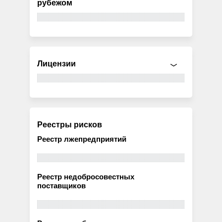
рубежом
Лицензии
Реестры рисков
Реестр лжепредприятий
Реестр недобросовестных
поставщиков