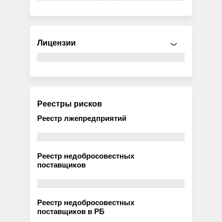
Лицензии
Реестры рисков
Реестр лжепредприятий
Реестр недобросовестных
поставщиков
Реестр недобросовестных
поставщиков в РБ