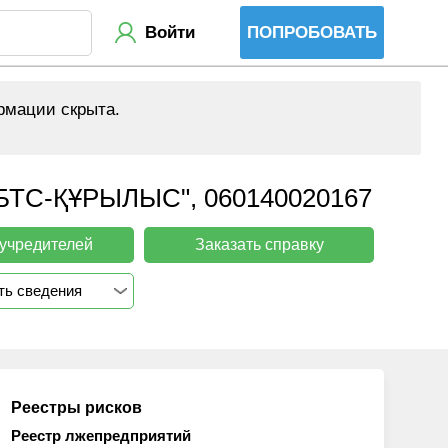
Войти
ПОПРОБОВАТЬ
рмации скрыта.
С-ҚҰРЫЛЫС", 060140020167
 учредителей
Заказать справку
ть сведения
Реестры рисков
Реестр лжепредприятий