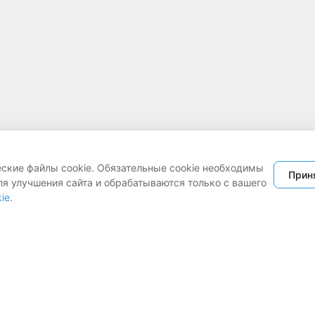
еские файлы cookie. Обязательные cookie необходимы
Прин
ля улучшения сайта и обрабатываются только с вашего
ie
.