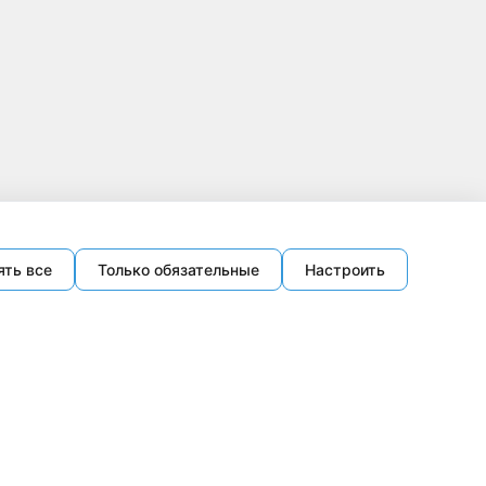
ять все
Только обязательные
Настроить