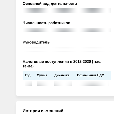
Основной вид деятельности
Численность работников
Руководитель
Налоговые поступления в 2012-2020 (тыс.
тенге)
Год
Сумма
Динамика
Возмещение НДС
История изменений