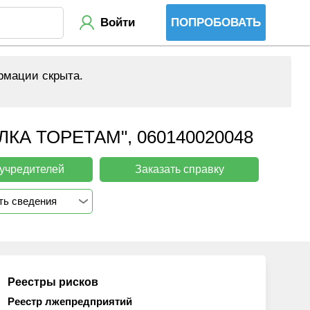
Войти
ПОПРОБОВАТЬ
рмации скрыта.
 ТОРЕТАМ", 060140020048
 учредителей
Заказать справку
ть сведения
Реестры рисков
Реестр лжепредприятий