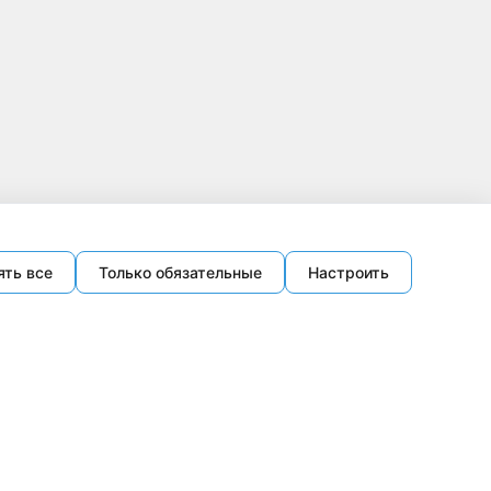
ять все
Только обязательные
Настроить