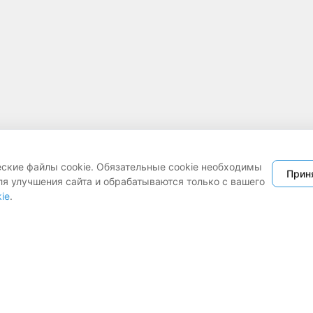
еские файлы cookie. Обязательные cookie необходимы
Прин
ля улучшения сайта и обрабатываются только с вашего
ie
.