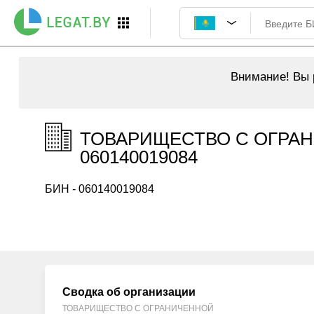
Внимание!
Вы р
ТОВАРИЩЕСТВО С ОГРАН
060140019084
БИН - 060140019084
Сводка об организации
ТОВАРИЩЕСТВО С ОГРАНИЧЕННОЙ