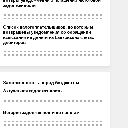
возврат уведомлений о погашении налоговой
задолженности
Список налогоплательщиков, по которым
возвращены уведомления об обращении
взыскания на деньги на банковских счетах
дебиторов
Задолженность перед бюджетом
Актуальная задолженность
История задолженности по налогам