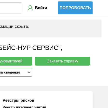
Войти
ПОПРОБОВАТЬ
рмации скрыта.
ЕЙС-НУР СЕРВИС",
 учредителей
Заказать справку
ть сведения
Реестры рисков
Реестр лжепредприятий