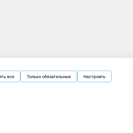
ять все
Только обязательные
Настроить