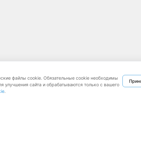
еские файлы cookie. Обязательные cookie необходимы
Прин
ля улучшения сайта и обрабатываются только с вашего
ie
.