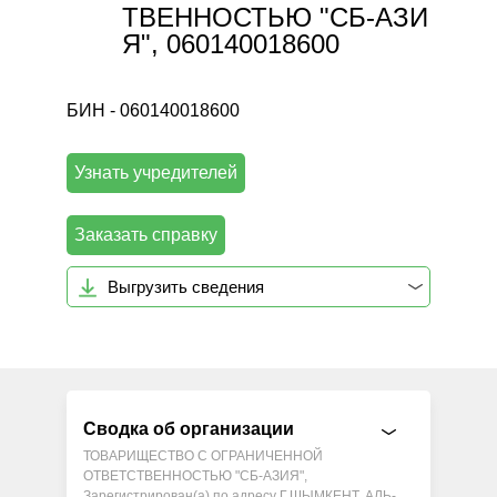
ТВЕННОСТЬЮ "СБ-АЗИ
Я", 060140018600
БИН - 060140018600
Узнать учредителей
Заказать справку
Выгрузить сведения
Сводка об организации
ТОВАРИЩЕСТВО С ОГРАНИЧЕННОЙ
ОТВЕТСТВЕННОСТЬЮ "СБ-АЗИЯ",
Зарегистрирован(а) по адресу Г.ШЫМКЕНТ, АЛЬ-