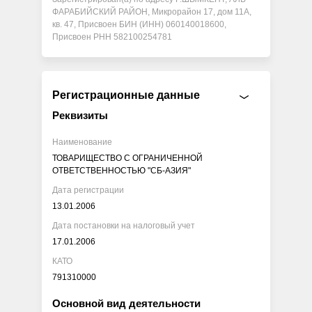
ФАРАБИЙСКИЙ РАЙОН, Микрорайон 17, дом 11А,
кв. 47, Присвоен БИН (ИНН) 060140018600,
Присвоен РНН 582100254781
Регистрационные данные
Реквизиты
Наименование
ТОВАРИЩЕСТВО С ОГРАНИЧЕННОЙ
ОТВЕТСТВЕННОСТЬЮ "СБ-АЗИЯ"
Дата регистрации
13.01.2006
Дата постановки на налоговый учет
17.01.2006
КАТО
791310000
Основной вид деятельности