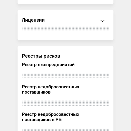
Лицензии
Реестры рисков
Реестр лжепредприятий
Реестр недобросовестных
поставщиков
Реестр недобросовестных
поставщиков в РБ