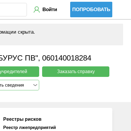
Войти
ПОПРОБОВАТЬ
рмации скрыта.
УС ПВ", 060140018284
 учредителей
Заказать справку
ть сведения
Реестры рисков
Реестр лжепредприятий