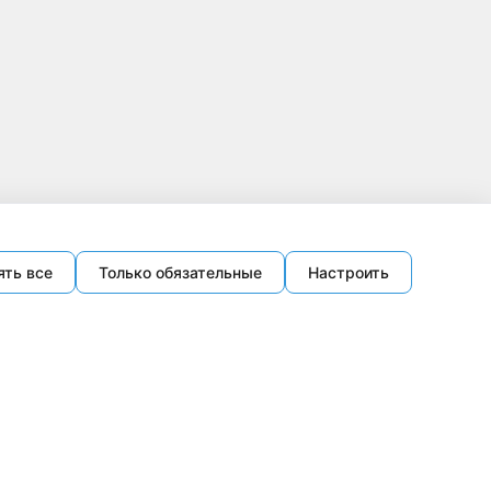
ять все
Только обязательные
Настроить