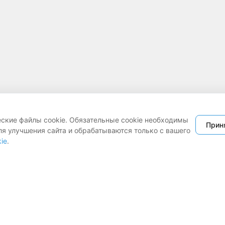
еские файлы cookie. Обязательные cookie необходимы
Прин
ля улучшения сайта и обрабатываются только с вашего
ie
.