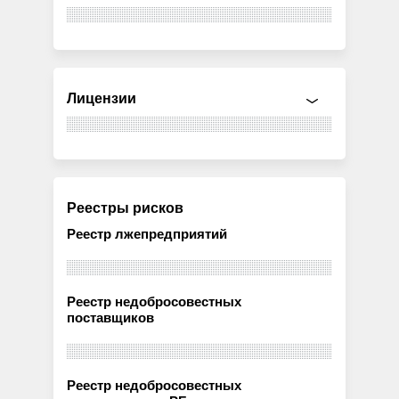
Лицензии
Реестры рисков
Реестр лжепредприятий
Реестр недобросовестных
поставщиков
Реестр недобросовестных