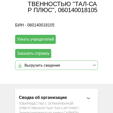
ТВЕННОСТЬЮ "ТАЛ-СА
Р ПЛЮС", 060140018105
БИН - 060140018105
Узнать учредителей
Заказать справку
Выгрузить сведения
Сводка об организации
ТОВАРИЩЕСТВО С ОГРАНИЧЕННОЙ
ОТВЕТСТВЕННОСТЬЮ "ТАЛ-САР ПЛЮС",
Зарегистрирован(а) по адресу Г.АЛМАТЫ,