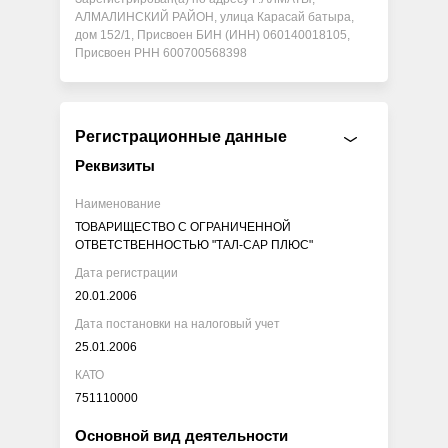
АЛМАЛИНСКИЙ РАЙОН, улица Карасай батыра,
дом 152/1, Присвоен БИН (ИНН) 060140018105,
Присвоен РНН 600700568398
Регистрационные данные
Реквизиты
Наименование
ТОВАРИЩЕСТВО С ОГРАНИЧЕННОЙ
ОТВЕТСТВЕННОСТЬЮ "ТАЛ-САР ПЛЮС"
Дата регистрации
20.01.2006
Дата постановки на налоговый учет
25.01.2006
КАТО
751110000
Основной вид деятельности