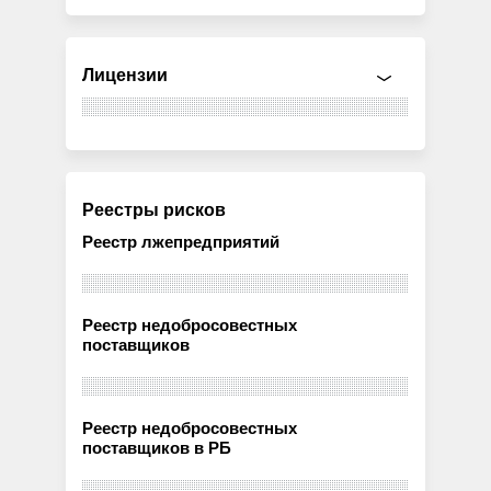
Лицензии
Реестры рисков
Реестр лжепредприятий
Реестр недобросовестных
поставщиков
Реестр недобросовестных
поставщиков в РБ