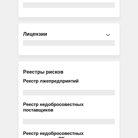
Лицензии
Реестры рисков
Реестр лжепредприятий
Реестр недобросовестных
поставщиков
Реестр недобросовестных