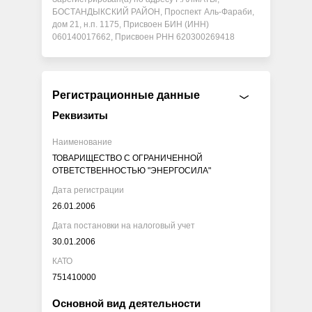
БОСТАНДЫКСКИЙ РАЙОН, Проспект Аль-Фараби,
дом 21, н.п. 1175, Присвоен БИН (ИНН)
060140017662, Присвоен РНН 620300269418
Регистрационные данные
Реквизиты
Наименование
ТОВАРИЩЕСТВО С ОГРАНИЧЕННОЙ
ОТВЕТСТВЕННОСТЬЮ "ЭНЕРГОСИЛА"
Дата регистрации
26.01.2006
Дата постановки на налоговый учет
30.01.2006
КАТО
751410000
Основной вид деятельности