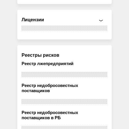
Лицензии
Реестры рисков
Реестр лжепредприятий
Реестр недобросовестных
поставщиков
Реестр недобросовестных
поставщиков в РБ