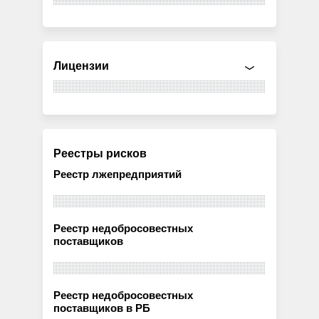
Лицензии
Реестры рисков
Реестр лжепредприятий
Реестр недобросовестных
поставщиков
Реестр недобросовестных
поставщиков в РБ