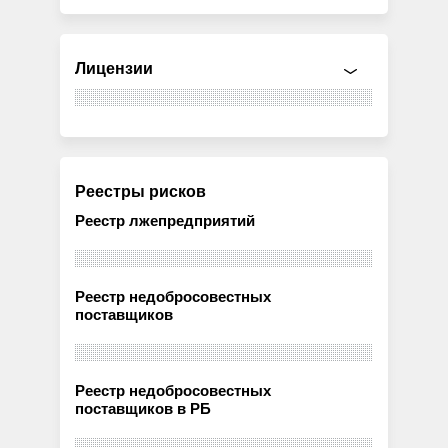
Лицензии
Реестры рисков
Реестр лжепредприятий
Реестр недобросовестных
поставщиков
Реестр недобросовестных
поставщиков в РБ