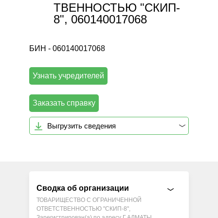
ТВЕННОСТЬЮ "СКИП-
8", 060140017068
БИН - 060140017068
Узнать учредителей
Заказать справку
Выгрузить сведения
Сводка об организации
ТОВАРИЩЕСТВО С ОГРАНИЧЕННОЙ
ОТВЕТСТВЕННОСТЬЮ "СКИП-8",
Зарегистрирован(а) по адресу Г.АЛМАТЫ,