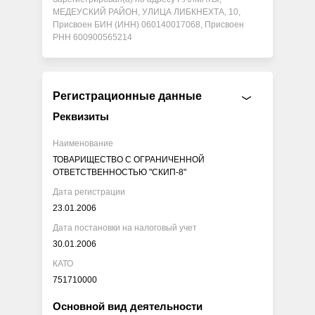
МЕДЕУСКИЙ РАЙОН, УЛИЦА ЛИБКНЕХТА, 10,
Присвоен БИН (ИНН) 060140017068, Присвоен
РНН 600900565214
Регистрационные данные
Реквизиты
Наименование
ТОВАРИЩЕСТВО С ОГРАНИЧЕННОЙ
ОТВЕТСТВЕННОСТЬЮ "СКИП-8"
Дата регистрации
23.01.2006
Дата постановки на налоговый учет
30.01.2006
КАТО
751710000
Основной вид деятельности