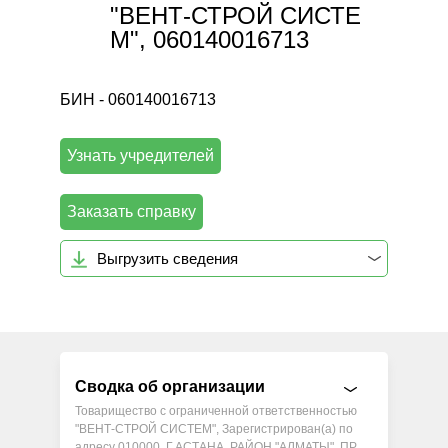
"ВЕНТ-СТРОЙ СИСТЕ
М", 060140016713
БИН - 060140016713
Узнать учредителей
Заказать справку
Выгрузить сведения
Сводка об организации
Товарищество с ограниченной ответственностью
"ВЕНТ-СТРОЙ СИСТЕМ", Зарегистрирован(а) по
адресу 010000, Г.АСТАНА, РАЙОН "АЛМАТЫ", ПР.