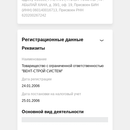
АБЫЛАЙ ХАНА, д. 39/1, оф. 19, Присвоен БИН
(ИНН) 060140016713, Присвоен РНН
620200267242
Регистрационные данные
Реквизиты
Наименование
Товарищество с ограниченной ответственностью
"ВЕНТ-СТРОЙ СИСТЕМ"
Дата регистрации
24.01.2006
Дата постановки на налоговый учет
25.01.2006
Основной вид деятельности